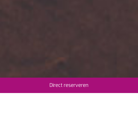
Direct reserveren
Selecteer periode
Gasten