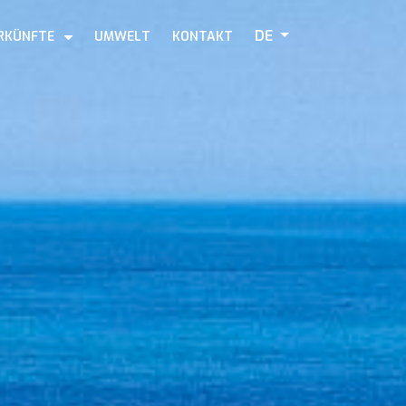
DE
RKÜNFTE
UMWELT
KONTAKT